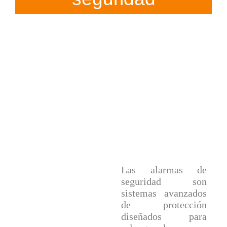
¿cómo
funciona
una
alarma de
seguridad
?
Las alarmas de
seguridad son
sistemas avanzados
de protección
diseñados para