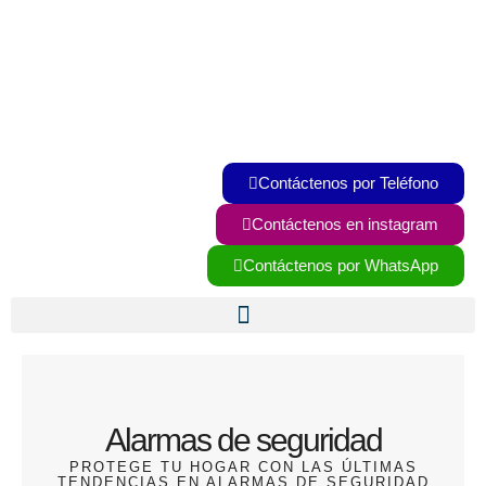
Ir
al
contenido
Contáctenos por Teléfono
Contáctenos en instagram
Contáctenos por WhatsApp
Alarmas de seguridad
PROTEGE TU HOGAR CON LAS ÚLTIMAS
TENDENCIAS EN ALARMAS DE SEGURIDAD