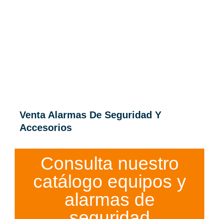
Venta Alarmas De Seguridad Y
Accesorios
Consulta nuestro
catálogo equipos y
alarmas de
seguridad