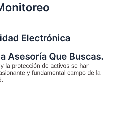
Monitoreo
idad Electrónica
La Asesoría Que Buscas.
y la protección de activos se han
apasionante y fundamental campo de la
d.