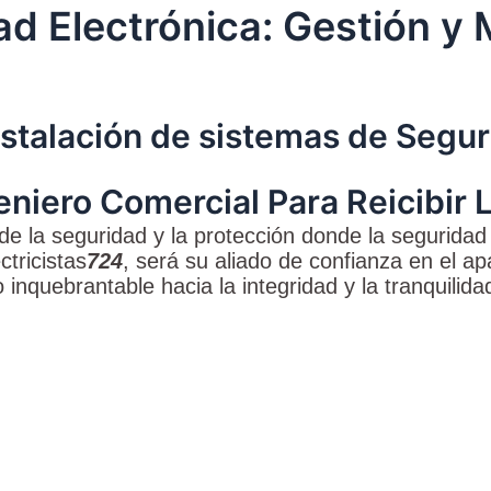
d Electrónica: Gestión y 
stalación de sistemas de Segur
niero Comercial Para Reicibir 
 la seguridad y la protección donde la seguridad 
ctricistas
724
, será su aliado de confianza en el 
nquebrantable hacia la integridad y la tranquilida