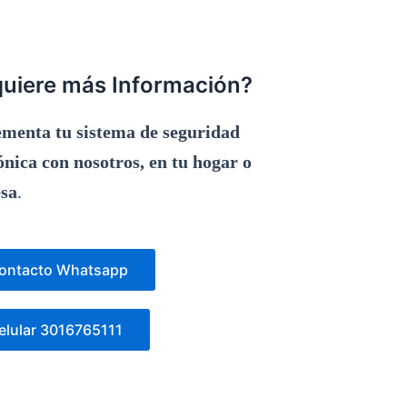
uiere más Información?
menta tu sistema de seguridad
ónica con nosotros, en tu hogar o
sa
.
ontacto Whatsapp
elular 3016765111