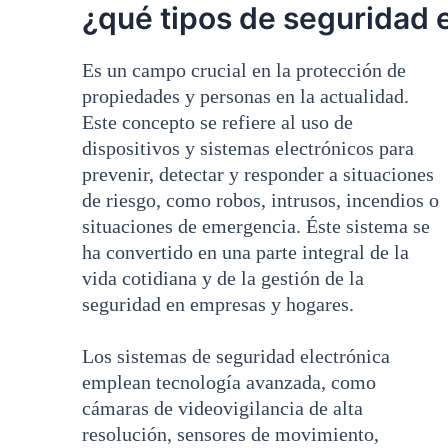
¿qué tipos de seguridad e
Es un campo crucial en la protección de
propiedades y personas en la actualidad.
Este concepto se refiere al uso de
dispositivos y sistemas electrónicos para
prevenir, detectar y responder a situaciones
de riesgo, como robos, intrusos, incendios o
situaciones de emergencia. Éste sistema se
ha convertido en una parte integral de la
vida cotidiana y de la gestión de la
seguridad en empresas y hogares.
Los sistemas de seguridad electrónica
emplean tecnología avanzada, como
cámaras de videovigilancia de alta
resolución, sensores de movimiento,