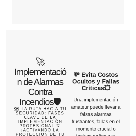
🚀
Implementació
💸 Evita Costos
n de Alarmas
Ocultos y Fallas
Críticas💥
Contra
Incendios🛡️
Una implementación
amateur puede llevar a
🗺️ LA RUTA HACIA TU
SEGURIDAD: FASES
falsas alarmas
CLAVE DE LA
frustrantes, fallas en el
IMPLEMENTACIÓN
PROFESIONAL 💡
momento crucial o
¡ACTIVANDO LA
PROTECCIÓN DE TU