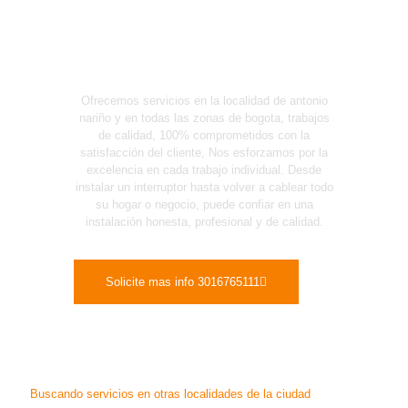
Electricistas Certificados Y
Acreditados
Ofrecemos servicios en la localidad de antonio
nariño y en todas las zonas de bogota, trabajos
de calidad, 100% comprometidos con la
satisfacción del cliente, Nos esforzamos por la
excelencia en cada trabajo individual. Desde
instalar un interruptor hasta volver a cablear todo
su hogar o negocio, puede confiar en una
instalación honesta, profesional y de calidad.
Solicite mas info 3016765111
Buscando servicios en otras localidades de la ciudad