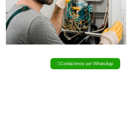
Contáctenos por WhatsApp
Electricistas Antonio Nariño
Inicio
/ Electricistas-antonio-nariño