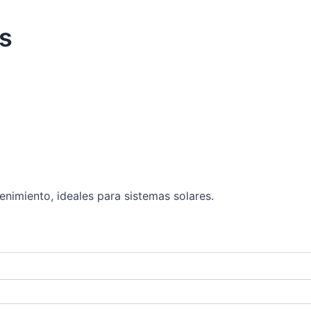
s
tenimiento, ideales para sistemas solares.
65